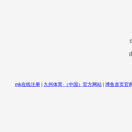
S
mk在线注册
|
九州体育·（中国）官方网站
|
博鱼首页官网