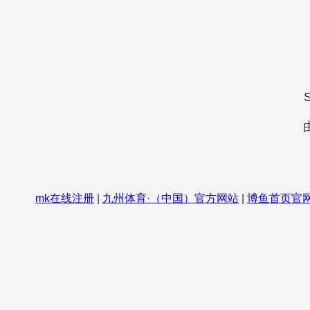
S
mk在线注册
|
九州体育·（中国）官方网站
|
博鱼首页官网