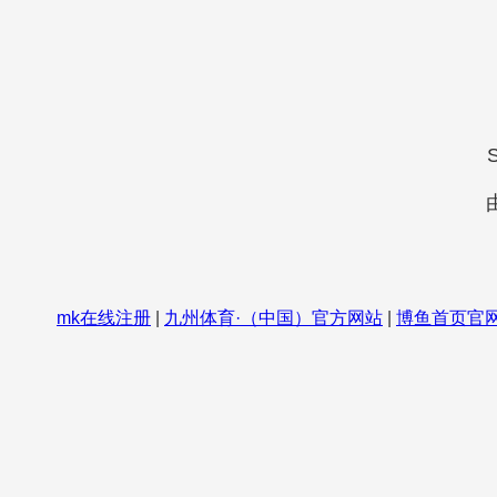
S
mk在线注册
|
九州体育·（中国）官方网站
|
博鱼首页官网