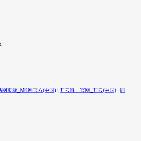
e.
。
站网页版_MK网官方(中国)
|
开云唯一官网_开云(中国)
|
同