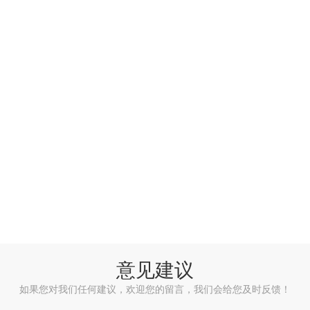
意见建议
如果您对我们任何建议，欢迎您的留言，我们会给您及时反馈！