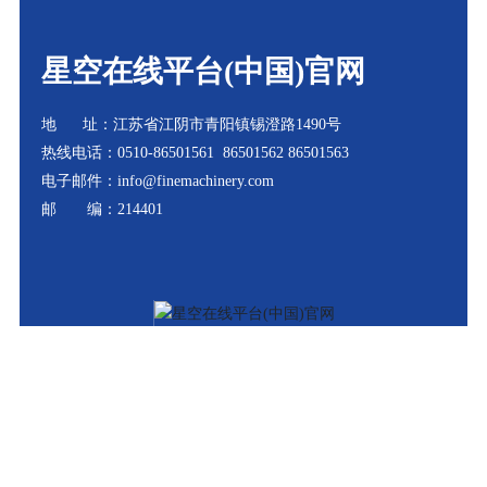
星空在线平台(中国)官网
地 址：江苏省江阴市青阳镇锡澄路1490号
热线电话：
0510-86501561
86501562
86501563
电子邮件：
info@finemachinery.com
邮 编：214401