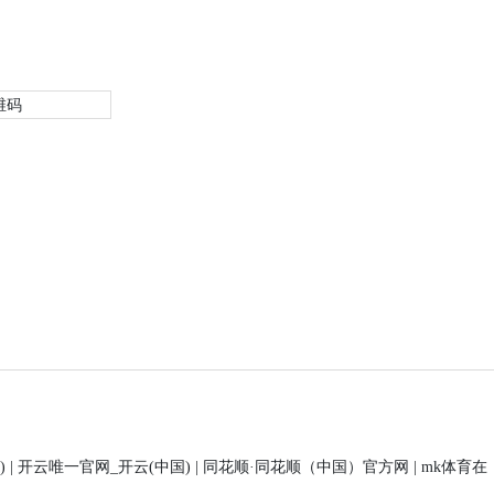
邮件：
info@finemachinery.com
：214401
扫一扫
浏览手机网站
网站建设：
中企动力
江阴
|
seo标签
|
城市分站
营业执照
)
|
开云唯一官网_开云(中国)
|
同花顺·同花顺（中国）官方网
|
mk体育在