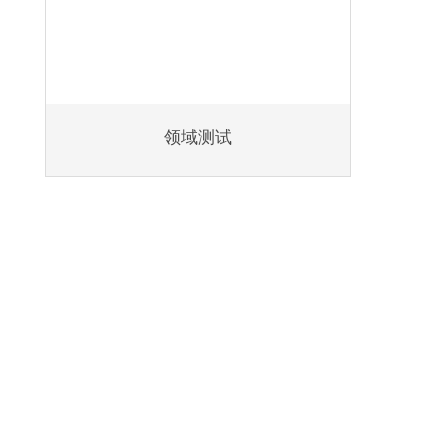
领域测试
关于我
产品中心
工程案
们
例
公司简介
星空在线平台(中国)
官网
资质证书
篮式砂磨机