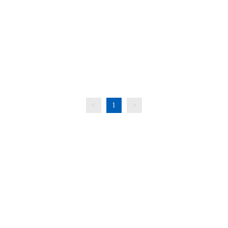
<
1
>
联
应用领
星空在线平台(中国)
域
官网
油漆领域
联系方式
地 
油墨领域
在线留言
热线