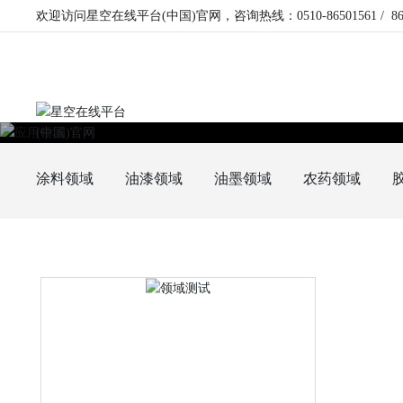
欢迎访问星空在线平台(中国)官网，咨询热线：
0510-86501561
/
8
涂料领域
油漆领域
油墨领域
农药领域